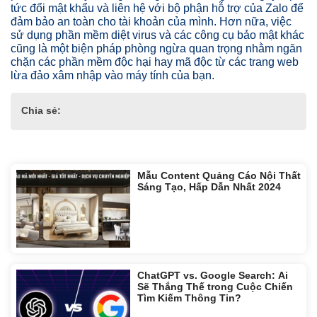
tức đổi mật khẩu và liên hệ với bộ phận hỗ trợ của Zalo để
đảm bảo an toàn cho tài khoản của mình. Hơn nữa, việc
sử dụng phần mềm diệt virus và các công cụ bảo mật khác
cũng là một biện pháp phòng ngừa quan trọng nhằm ngăn
chặn các phần mềm độc hại hay mã độc từ các trang web
lừa đảo xâm nhập vào máy tính của bạn.
Chia sẻ:
Tin liên quan:
Mẫu Content Quảng Cáo Nội Thất
Sáng Tạo, Hấp Dẫn Nhất 2024
ChatGPT vs. Google Search: Ai
Sẽ Thắng Thế trong Cuộc Chiến
Tìm Kiếm Thông Tin?