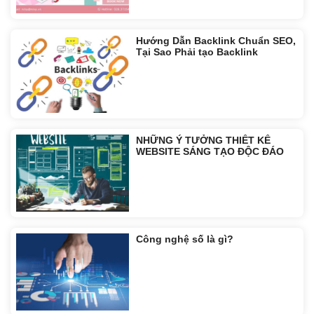
Hướng Dẫn Backlink Chuẩn SEO,
Tại Sao Phải tạo Backlink
NHỮNG Ý TƯỞNG THIẾT KẾ
WEBSITE SÁNG TẠO ĐỘC ĐÁO
Công nghệ số là gì?