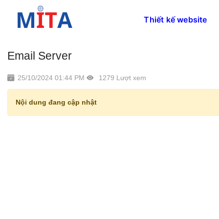
Thiết kế website
Email Server
25/10/2024 01:44 PM
1279 Lượt xem
Nội dung đang cập nhật