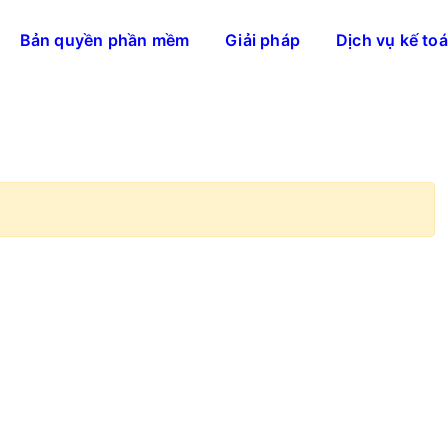
Bản quyền phần mềm
Giải pháp
Dịch vụ kế to