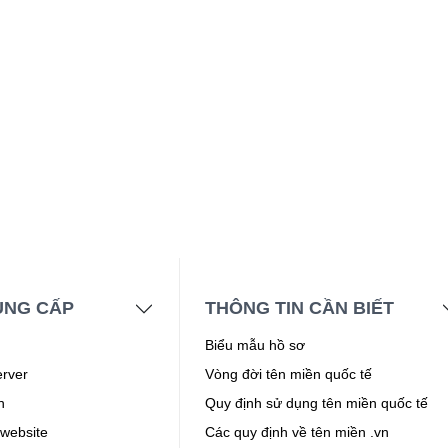
UNG CẤP
THÔNG TIN CẦN BIẾT
Biểu mẫu hồ sơ
erver
Vòng đời tên miền quốc tế
n
Quy định sử dụng tên miền quốc tế
 website
Các quy định về tên miền .vn