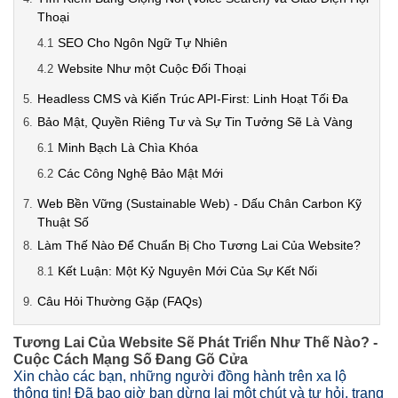
Thoại
SEO Cho Ngôn Ngữ Tự Nhiên
Website Như một Cuộc Đối Thoại
Headless CMS và Kiến Trúc API-First: Linh Hoạt Tối Đa
Bảo Mật, Quyền Riêng Tư và Sự Tin Tưởng Sẽ Là Vàng
Minh Bạch Là Chìa Khóa
Các Công Nghệ Bảo Mật Mới
Web Bền Vững (Sustainable Web) - Dấu Chân Carbon Kỹ
Thuật Số
Làm Thế Nào Để Chuẩn Bị Cho Tương Lai Của Website?
Kết Luận: Một Kỷ Nguyên Mới Của Sự Kết Nối
Câu Hỏi Thường Gặp (FAQs)
Tương Lai Của Website Sẽ Phát Triển Như Thế Nào? -
Cuộc Cách Mạng Số Đang Gõ Cửa
Xin chào các bạn, những người đồng hành trên xa lộ
thông tin! Đã bao giờ bạn dừng lại một chút và tự hỏi, trang