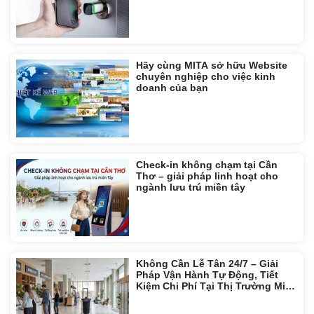
Hãy cùng MITA sở hữu Website
chuyên nghiệp cho việc kinh
doanh của bạn
Check-in không chạm tại Cần
Thơ – giải pháp linh hoạt cho
ngành lưu trú miền tây
Không Cần Lễ Tân 24/7 – Giải
Pháp Vận Hành Tự Động, Tiết
Kiệm Chi Phí Tại Thị Trường Miền
Tây