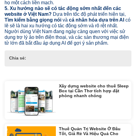
họ một cách liền mạch.
5. Xu hướng nào sẽ có tác động sớm nhất đến các
website ở Việt Nam?
Dựa trên tốc độ phát triển hiện tại,
Tìm kiếm bằng giọng nói
và
cá nhân hóa dựa trên AI
có
lẽ sẽ là hai xu hướng có tác động sớm và rõ rệt nhất.
Người dùng Việt Nam đang ngày càng quen với việc sử
dụng trợ lý ảo trên điện thoại, và các sàn thương mại điện
tử lớn đã bắt đầu áp dụng AI để gợi ý sản phẩm.
Chia sẻ:
Tin liên quan:
Xây dựng website cho thuê Sleep
Box tại Cần Thơ tích hợp đặt
phòng nhanh chóng
Thuê Quản Trị Website Ở Đâu
Tốt, Giá Rẻ Và Hiệu Quả Cho