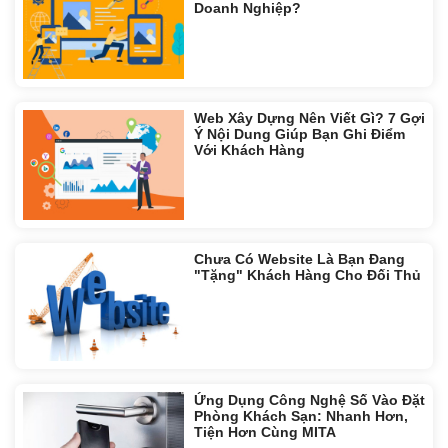
Doanh Nghiệp?
Web Xây Dựng Nên Viết Gì? 7 Gợi
Ý Nội Dung Giúp Bạn Ghi Điểm
Với Khách Hàng
Chưa Có Website Là Bạn Đang
"Tặng" Khách Hàng Cho Đối Thủ
Ứng Dụng Công Nghệ Số Vào Đặt
Phòng Khách Sạn: Nhanh Hơn,
Tiện Hơn Cùng MITA