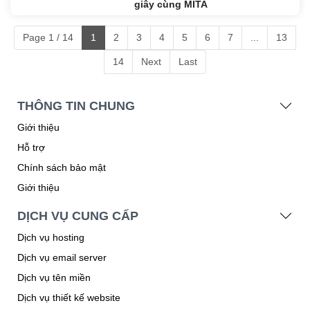
Đừng để khách chờ lâu! Trải
nghiệm Check-in không chạm 3
giây cùng MITA
Page 1 / 14
1
2
3
4
5
6
7
...
13
14
Next
Last
THÔNG TIN CHUNG
Giới thiệu
Hỗ trợ
Chính sách bảo mật
Giới thiệu
DỊCH VỤ CUNG CẤP
Dịch vụ hosting