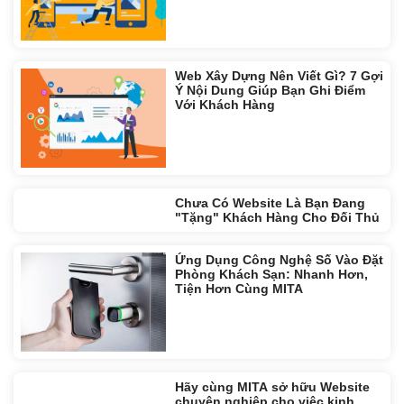
Web Xây Dựng Nên Viết Gì? 7 Gợi
Ý Nội Dung Giúp Bạn Ghi Điểm
Với Khách Hàng
Chưa Có Website Là Bạn Đang
"Tặng" Khách Hàng Cho Đối Thủ
Ứng Dụng Công Nghệ Số Vào Đặt
Phòng Khách Sạn: Nhanh Hơn,
Tiện Hơn Cùng MITA