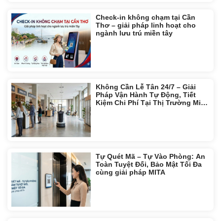
Check-in không chạm tại Cần
Thơ – giải pháp linh hoạt cho
ngành lưu trú miền tây
Không Cần Lễ Tân 24/7 – Giải
Pháp Vận Hành Tự Động, Tiết
Kiệm Chi Phí Tại Thị Trường Miền
Tây
Tự Quét Mã – Tự Vào Phòng: An
Toàn Tuyệt Đối, Bảo Mật Tối Đa
cùng giải pháp MITA