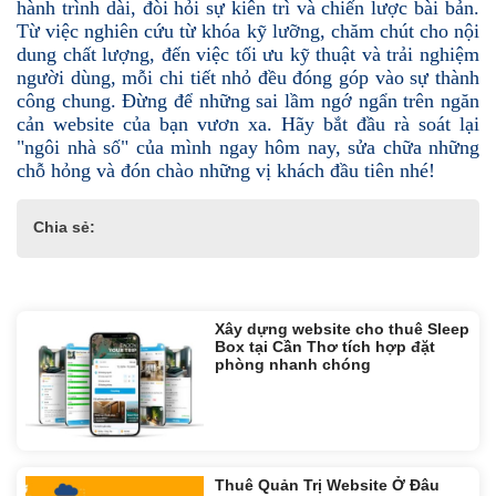
hành trình dài, đòi hỏi sự kiên trì và chiến lược bài bản.
Từ việc nghiên cứu từ khóa kỹ lưỡng, chăm chút cho nội
dung chất lượng, đến việc tối ưu kỹ thuật và trải nghiệm
người dùng, mỗi chi tiết nhỏ đều đóng góp vào sự thành
công chung. Đừng để những sai lầm ngớ ngẩn trên ngăn
cản website của bạn vươn xa. Hãy bắt đầu rà soát lại
"ngôi nhà số" của mình ngay hôm nay, sửa chữa những
chỗ hỏng và đón chào những vị khách đầu tiên nhé!
Chia sẻ:
Tin liên quan:
Xây dựng website cho thuê Sleep
Box tại Cần Thơ tích hợp đặt
phòng nhanh chóng
Thuê Quản Trị Website Ở Đâu