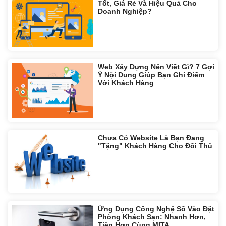
Tốt, Giá Rẻ Và Hiệu Quả Cho
Doanh Nghiệp?
Web Xây Dựng Nên Viết Gì? 7 Gợi
Ý Nội Dung Giúp Bạn Ghi Điểm
Với Khách Hàng
Chưa Có Website Là Bạn Đang
"Tặng" Khách Hàng Cho Đối Thủ
Ứng Dụng Công Nghệ Số Vào Đặt
Phòng Khách Sạn: Nhanh Hơn,
Tiện Hơn Cùng MITA