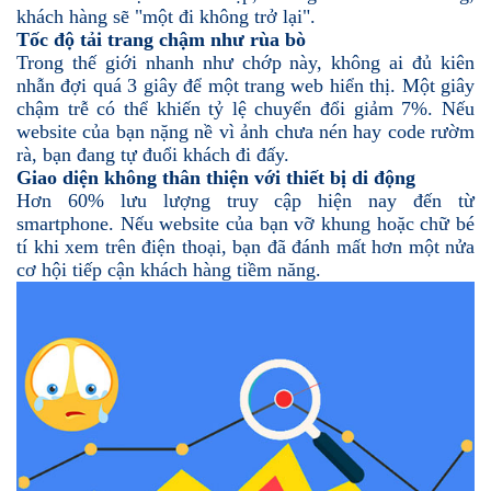
khách hàng sẽ "một đi không trở lại".
Tốc độ tải trang chậm như rùa bò
Trong thế giới nhanh như chớp này, không ai đủ kiên
nhẫn đợi quá 3 giây để một trang web hiển thị. Một giây
chậm trễ có thể khiến tỷ lệ chuyển đổi giảm 7%. Nếu
website của bạn nặng nề vì ảnh chưa nén hay code rườm
rà, bạn đang tự đuổi khách đi đấy.
Giao diện không thân thiện với thiết bị di động
Hơn 60% lưu lượng truy cập hiện nay đến từ
smartphone. Nếu website của bạn vỡ khung hoặc chữ bé
tí khi xem trên điện thoại, bạn đã đánh mất hơn một nửa
cơ hội tiếp cận khách hàng tiềm năng.