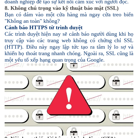
doanh nghiệp để tạo sự kết nối cảm xúc với người đọc.
8. Không chú trọng vào kỹ thuật bảo mật (SSL)
Bạn có dám vào một cửa hàng mà ngay cửa treo biển
"Không an toàn" không?
Cảnh báo HTTPS từ trình duyệt
Các trình duyệt hiện nay sẽ cảnh báo người dùng khi họ
truy cập vào các trang web không có chứng chỉ SSL
(HTTP). Điều này ngay lập tức tạo ra tâm lý lo sợ và
khiến họ thoát trang nhanh chóng. Ngoài ra, SSL cũng là
một yếu tố xếp hạng quan trọng của Google.