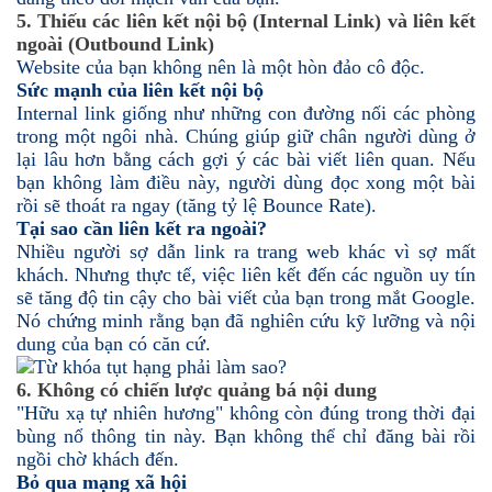
5. Thiếu các liên kết nội bộ (Internal Link) và liên kết
ngoài (Outbound Link)
Website của bạn không nên là một hòn đảo cô độc.
Sức mạnh của liên kết nội bộ
Internal link giống như những con đường nối các phòng
trong một ngôi nhà. Chúng giúp giữ chân người dùng ở
lại lâu hơn bằng cách gợi ý các bài viết liên quan. Nếu
bạn không làm điều này, người dùng đọc xong một bài
rồi sẽ thoát ra ngay (tăng tỷ lệ Bounce Rate).
Tại sao cần liên kết ra ngoài?
Nhiều người sợ dẫn link ra trang web khác vì sợ mất
khách. Nhưng thực tế, việc liên kết đến các nguồn uy tín
sẽ tăng độ tin cậy cho bài viết của bạn trong mắt Google.
Nó chứng minh rằng bạn đã nghiên cứu kỹ lưỡng và nội
dung của bạn có căn cứ.
6. Không có chiến lược quảng bá nội dung
"Hữu xạ tự nhiên hương" không còn đúng trong thời đại
bùng nổ thông tin này. Bạn không thể chỉ đăng bài rồi
ngồi chờ khách đến.
Bỏ qua mạng xã hội