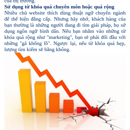
của thị trường.
Sử dụng từ khóa quá chuyên môn hoặc quá rộng
Nhiều chủ website thích dùng thuật ngữ chuyên ngành
để thể hiện đẳng cấp. Nhưng hãy nhớ, khách hàng của
bạn thường là những người đang đi tìm giải pháp, họ sử
dụng ngôn ngữ bình dân. Nếu bạn nhắm vào những từ
khóa quá rộng như "marketing", bạn sẽ phải đối đầu với
những "gã khổng lồ". Ngược lại, nếu từ khóa quá hẹp,
lượng tìm kiếm sẽ bằng không.