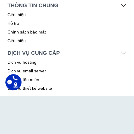
THÔNG TIN CHUNG
Giới thiệu
Hỗ trợ
Chính sách bảo mật
Giới thiệu
DỊCH VỤ CUNG CẤP
Dịch vụ hosting
Dịch vụ email server
Dịch vụ tên miền
Dịch vụ thiết kế website
THÔNG TIN CẦN BIẾT
Biểu mẫu hồ sơ
Vòng đời tên miền quốc tế
Quy định sử dụng tên miền quốc tế