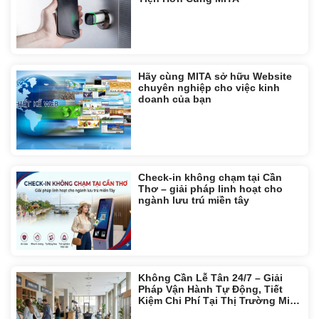
Hãy cùng MITA sở hữu Website
chuyên nghiệp cho việc kinh
doanh của bạn
Check-in không chạm tại Cần
Thơ – giải pháp linh hoạt cho
ngành lưu trú miền tây
Không Cần Lễ Tân 24/7 – Giải
Pháp Vận Hành Tự Động, Tiết
Kiệm Chi Phí Tại Thị Trường Miền
Tây