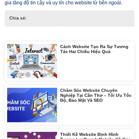
gia tăng độ tin cậy và uy tín cho website từ bên ngoài.
Chia sẻ:
Tin liên quan:
Cách Website Tạo Ra Sự Tương
Tác Hai Chiều Hiệu Quả
Chăm Sóc Website Chuyên
Nghiệp Tại Cần Thơ – Tối Ưu Tốc
Độ, Bảo Mật Và SEO
Thiết Kế Website Định Hình