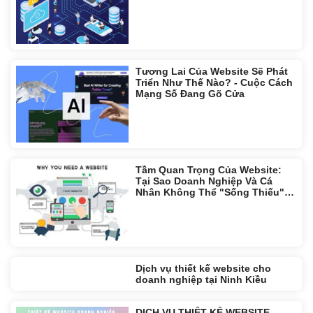
Tương Lai Của Website Sẽ Phát
Triển Như Thế Nào? - Cuộc Cách
Mạng Số Đang Gõ Cửa
Tầm Quan Trọng Của Website:
Tại Sao Doanh Nghiệp Và Cá
Nhân Không Thể "Sống Thiếu"
Trong Kỷ Nguyên Số?
Dịch vụ thiết kế website cho
doanh nghiệp tại Ninh Kiều