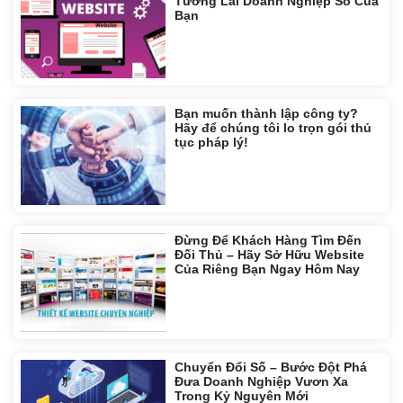
Tương Lai Doanh Nghiệp Số Của
Bạn
Bạn muốn thành lập công ty?
Hãy để chúng tôi lo trọn gói thủ
tục pháp lý!
Đừng Để Khách Hàng Tìm Đến
Đối Thủ – Hãy Sở Hữu Website
Của Riêng Bạn Ngay Hôm Nay
Chuyển Đổi Số – Bước Đột Phá
Đưa Doanh Nghiệp Vươn Xa
Trong Kỷ Nguyên Mới