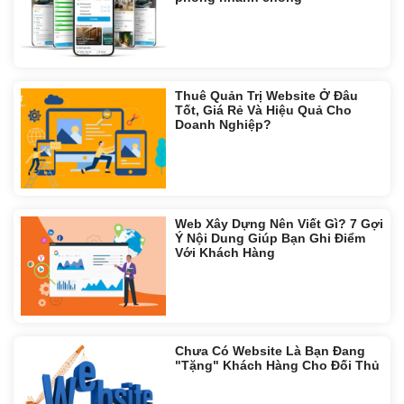
Thuê Quản Trị Website Ở Đâu
Tốt, Giá Rẻ Và Hiệu Quả Cho
Doanh Nghiệp?
Web Xây Dựng Nên Viết Gì? 7 Gợi
Ý Nội Dung Giúp Bạn Ghi Điểm
Với Khách Hàng
Chưa Có Website Là Bạn Đang
"Tặng" Khách Hàng Cho Đối Thủ