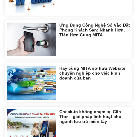
Ứng Dụng Công Nghệ Số Vào Đặt
Phòng Khách Sạn: Nhanh Hơn,
Tiện Hơn Cùng MITA
Hãy cùng MITA sở hữu Website
chuyên nghiệp cho việc kinh
doanh của bạn
Check-in không chạm tại Cần
Thơ – giải pháp linh hoạt cho
ngành lưu trú miền tây