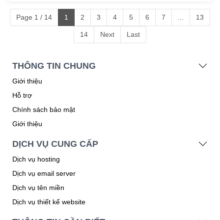
Page 1 / 14
1
2
3
4
5
6
7
...
13
14
Next
Last
THÔNG TIN CHUNG
Giới thiệu
Hỗ trợ
Chính sách bảo mật
Giới thiệu
DỊCH VỤ CUNG CẤP
Dịch vụ hosting
Dịch vụ email server
Dịch vụ tên miền
Dịch vụ thiết kế website