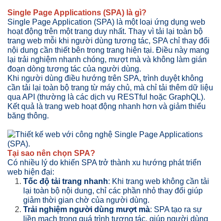
Single Page Applications (SPA) là gì?
Single Page Application (SPA) là một loại ứng dụng web
hoạt động trên một trang duy nhất. Thay vì tải lại toàn bộ
trang web mỗi khi người dùng tương tác, SPA chỉ thay đổi
nội dung cần thiết bên trong trang hiện tại. Điều này mang
lại trải nghiệm nhanh chóng, mượt mà và không làm gián
đoạn dòng tương tác của người dùng.
Khi người dùng điều hướng trên SPA, trình duyệt không
cần tải lại toàn bộ trang từ máy chủ, mà chỉ tải thêm dữ liệu
qua API (thường là các dịch vụ RESTful hoặc GraphQL).
Kết quả là trang web hoạt động nhanh hơn và giảm thiểu
băng thông.
Tại sao nên chọn SPA?
Có nhiều lý do khiến SPA trở thành xu hướng phát triển
web hiện đại:
Tốc độ tải trang nhanh
: Khi trang web không cần tải
lại toàn bộ nội dung, chỉ các phần nhỏ thay đổi giúp
giảm thời gian chờ của người dùng.
Trải nghiệm người dùng mượt mà
: SPA tạo ra sự
liền mạch trong quá trình tương tác, giúp người dùng