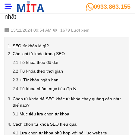
0933.863.155
SEO từ khóa là gì? Cách chọn từ khoá tối ưu
nhất
13/11/2024 09:54 AM
1679 Lượt xem
SEO từ khóa là gì?
Các loại từ khóa trong SEO
Từ khóa theo độ dài
Từ khóa theo thời gian
+ Từ khóa ngắn hạn
Từ khóa nhắm mục tiêu địa lý
Chọn từ khóa để SEO khác từ khóa chạy quảng cáo như
thế nào?
Mục tiêu lựa chọn từ khóa
Cách chọn từ khóa SEO hiệu quả
Lựa chọn từ khóa phù hợp với nội lực website