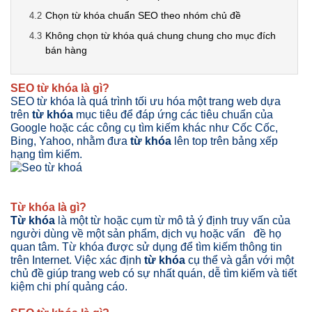
Chọn từ khóa chuẩn SEO theo nhóm chủ đề
Không chọn từ khóa quá chung chung cho mục đích
bán hàng
SEO từ khóa là gì?
SEO từ khóa là quá trình tối ưu hóa một trang web dựa
trên
từ khóa
mục tiêu để đáp ứng các tiêu chuẩn của
Google hoặc các công cụ tìm kiếm khác như Cốc Cốc,
Bing, Yahoo, nhằm đưa
từ khóa
lên top trên bảng xếp
hạng tìm kiếm.
Từ khóa là gì?
Từ khóa
là một từ hoặc cụm từ mô tả ý định truy vấn của
người dùng về một sản phẩm, dịch vụ hoặc vấn đề họ
quan tâm. Từ khóa được sử dụng để tìm kiếm thông tin
trên Internet. Việc xác định
từ khóa
cụ thể và gắn với một
chủ đề giúp trang web có sự nhất quán, dễ tìm kiếm và tiết
kiệm chi phí quảng cáo.