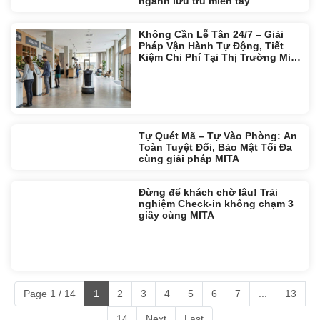
ngành lưu trú miền tây
Không Cần Lễ Tân 24/7 – Giải
Pháp Vận Hành Tự Động, Tiết
Kiệm Chi Phí Tại Thị Trường Miền
Tây
Tự Quét Mã – Tự Vào Phòng: An
Toàn Tuyệt Đối, Bảo Mật Tối Đa
cùng giải pháp MITA
Đừng để khách chờ lâu! Trải
nghiệm Check-in không chạm 3
giây cùng MITA