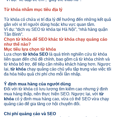
Từ khóa nhắm mục tiêu địa lý
Từ khóa có chứa vị trí địa lý để hướng đến những kết quả
gần với vị trí người dùng hoặc khu vực quan tâm.
Ví dụ: “dịch vụ SEO từ khóa tại Hà Nội”, “nhà hàng quận
Tân Bình”.
Chọn từ khóa để SEO khác từ khóa chạy quảng cáo
như thế nào?
Mục tiêu lựa chọn từ khóa
Lựa chọn
từ khóa SEO
là quá trình nghiên cứu từ khóa
liên quan đến chủ đề chính, bao gồm cả từ khóa chính và
từ khóa bổ trợ, để tiếp cận nhiều khách hàng hơn. Ngược
lại,
từ khóa
chạy quảng cáo chủ yếu tập trung vào việc tối
đa hóa hiệu quả chi phí cho mỗi lần nhấp.
Ý định mua hàng của người dùng
Đối với từ khóa có lưu lượng tìm kiếm cao nhưng ý định
mua hàng thấp, nên thực hiện SEO. Ngược lại, với
từ
khóa
có ý định mua hàng cao, vừa có thể SEO vừa chạy
quảng cáo để gia tăng cơ hội chuyển đổi.
Chi phí quảng cáo và SEO