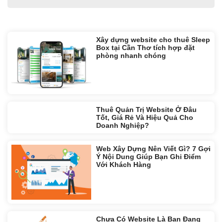
Tin liên quan:
Xây dựng website cho thuê Sleep
Box tại Cần Thơ tích hợp đặt
phòng nhanh chóng
Thuê Quản Trị Website Ở Đâu
Tốt, Giá Rẻ Và Hiệu Quả Cho
Doanh Nghiệp?
Web Xây Dựng Nên Viết Gì? 7 Gợi
Ý Nội Dung Giúp Bạn Ghi Điểm
Với Khách Hàng
Chưa Có Website Là Bạn Đang