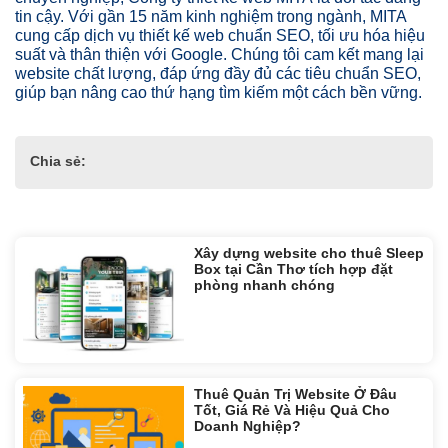
tin cậy. Với gần 15 năm kinh nghiệm trong ngành, MITA
cung cấp dịch vụ thiết kế web chuẩn SEO, tối ưu hóa hiệu
suất và thân thiện với Google. Chúng tôi cam kết mang lại
website chất lượng, đáp ứng đầy đủ các tiêu chuẩn SEO,
giúp bạn nâng cao thứ hạng tìm kiếm một cách bền vững.
Chia sẻ:
Tin liên quan:
Xây dựng website cho thuê Sleep
Box tại Cần Thơ tích hợp đặt
phòng nhanh chóng
Thuê Quản Trị Website Ở Đâu
Tốt, Giá Rẻ Và Hiệu Quả Cho
Doanh Nghiệp?