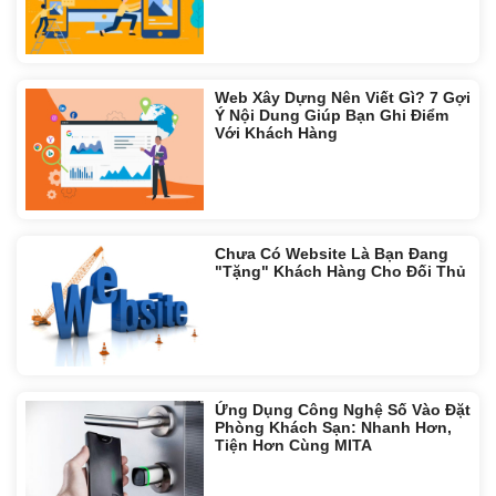
Web Xây Dựng Nên Viết Gì? 7 Gợi
Ý Nội Dung Giúp Bạn Ghi Điểm
Với Khách Hàng
Chưa Có Website Là Bạn Đang
"Tặng" Khách Hàng Cho Đối Thủ
Ứng Dụng Công Nghệ Số Vào Đặt
Phòng Khách Sạn: Nhanh Hơn,
Tiện Hơn Cùng MITA