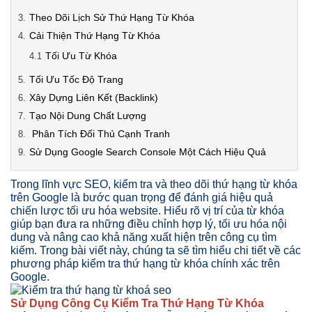
Theo Dõi Lịch Sử Thứ Hạng Từ Khóa
Cải Thiện Thứ Hạng Từ Khóa
Tối Ưu Từ Khóa
Tối Ưu Tốc Độ Trang
Xây Dựng Liên Kết (Backlink)
Tạo Nội Dung Chất Lượng
Phân Tích Đối Thủ Cạnh Tranh
Sử Dụng Google Search Console Một Cách Hiệu Quả
Trong lĩnh vực SEO, kiểm tra và theo dõi thứ hạng từ khóa
trên Google là bước quan trọng để đánh giá hiệu quả
chiến lược tối ưu hóa website. Hiểu rõ vị trí của từ khóa
giúp bạn đưa ra những điều chỉnh hợp lý, tối ưu hóa nội
dung và nâng cao khả năng xuất hiện trên công cụ tìm
kiếm. Trong bài viết này, chúng ta sẽ tìm hiểu chi tiết về các
phương pháp kiểm tra thứ hạng từ khóa chính xác trên
Google.
Sử Dụng Công Cụ Kiểm Tra Thứ Hạng Từ Khóa