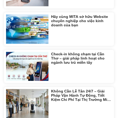
Hãy cùng MITA sở hữu Website
chuyên nghiệp cho việc kinh
doanh của bạn
Check-in không chạm tại Cần
Thơ – giải pháp linh hoạt cho
ngành lưu trú miền tây
Không Cần Lễ Tân 24/7 – Giải
Pháp Vận Hành Tự Động, Tiết
Kiệm Chi Phí Tại Thị Trường Miền
Tây