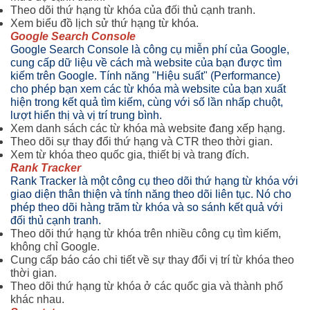
Theo dõi thứ hạng từ khóa của đối thủ cạnh tranh.
Xem biểu đồ lịch sử thứ hạng từ khóa.
Google Search Console
Google Search Console là công cụ miễn phí của Google,
cung cấp dữ liệu về cách mà website của bạn được tìm
kiếm trên Google. Tính năng "Hiệu suất" (Performance)
cho phép bạn xem các từ khóa mà website của bạn xuất
hiện trong kết quả tìm kiếm, cùng với số lần nhấp chuột,
lượt hiển thị và vị trí trung bình.
Xem danh sách các từ khóa mà website đang xếp hạng.
Theo dõi sự thay đổi thứ hạng và CTR theo thời gian.
Xem từ khóa theo quốc gia, thiết bị và trang đích.
Rank Tracker
Rank Tracker là một công cụ theo dõi thứ hạng từ khóa với
giao diện thân thiện và tính năng theo dõi liên tục. Nó cho
phép theo dõi hàng trăm từ khóa và so sánh kết quả với
đối thủ cạnh tranh.
Theo dõi thứ hạng từ khóa trên nhiều công cụ tìm kiếm,
không chỉ Google.
Cung cấp báo cáo chi tiết về sự thay đổi vị trí từ khóa theo
thời gian.
Theo dõi thứ hạng từ khóa ở các quốc gia và thành phố
khác nhau.