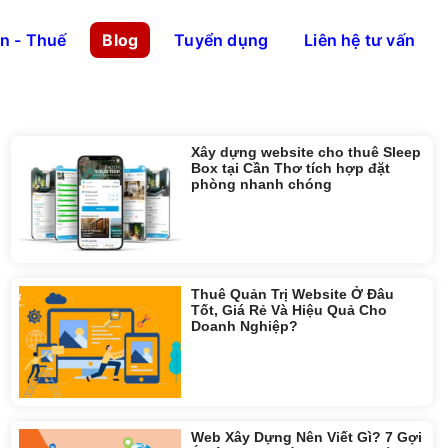
án - Thuế
Blog
Tuyển dụng
Liên hệ tư vấn
Tin liên quan:
Xây dựng website cho thuê Sleep
Box tại Cần Thơ tích hợp đặt
phòng nhanh chóng
Thuê Quản Trị Website Ở Đâu
Tốt, Giá Rẻ Và Hiệu Quả Cho
Doanh Nghiệp?
Web Xây Dựng Nên Viết Gì? 7 Gợi