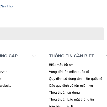
 Cần Thơ
UNG CẤP
THÔNG TIN CẦN BIẾT
Biểu mẫu hồ sơ
erver
Vòng đời tên miền quốc tế
n
Quy định sử dụng tên miền quốc tế
 website
Các quy định về tên miền .vn
Thỏa thuận sử dụng
Thỏa thuận bảo mật thông tin
Văn bản pháp lý