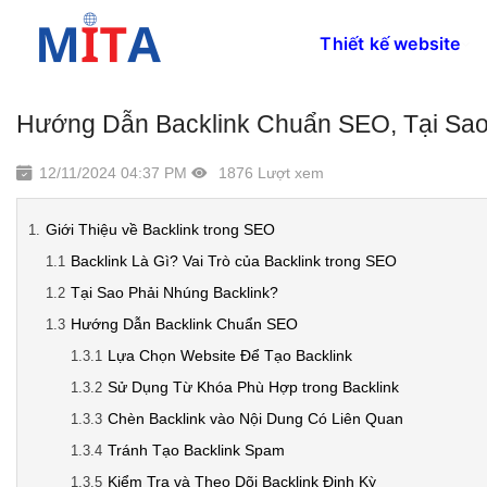
Thiết kế website
Hướng Dẫn Backlink Chuẩn SEO, Tại Sao 
12/11/2024 04:37 PM
1876 Lượt xem
Giới Thiệu về Backlink trong SEO
Backlink Là Gì? Vai Trò của Backlink trong SEO
Tại Sao Phải Nhúng Backlink?
Hướng Dẫn Backlink Chuẩn SEO
Lựa Chọn Website Để Tạo Backlink
Sử Dụng Từ Khóa Phù Hợp trong Backlink
Chèn Backlink vào Nội Dung Có Liên Quan
Tránh Tạo Backlink Spam
Kiểm Tra và Theo Dõi Backlink Định Kỳ