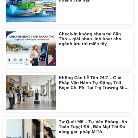
Check-in không chạm tại Cần
Thơ – giải pháp linh hoạt cho
ngành lưu trú miền tây
Không Cần Lễ Tân 24/7 – Giải
Pháp Vận Hành Tự Động, Tiết
Kiệm Chi Phí Tại Thị Trường Miền
Tây
Tự Quét Mã – Tự Vào Phòng: An
Toàn Tuyệt Đối, Bảo Mật Tối Đa
cùng giải pháp MITA