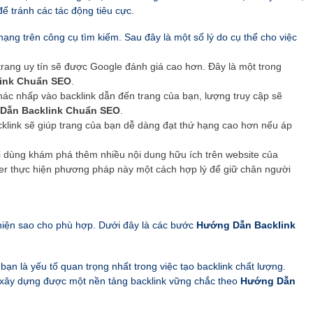
để tránh các tác động tiêu cực.
 hạng trên công cụ tìm kiếm. Sau đây là một số lý do cụ thể cho việc
 trang uy tín sẽ được Google đánh giá cao hơn. Đây là một trong
ink Chuẩn SEO
.
khác nhấp vào backlink dẫn đến trang của bạn, lượng truy cập sẽ
Dẫn Backlink Chuẩn SEO
.
klink sẽ giúp trang của bạn dễ dàng đạt thứ hạng cao hơn nếu áp
ời dùng khám phá thêm nhiều nội dung hữu ích trên website của
r thực hiện phương pháp này một cách hợp lý để giữ chân người
 hiện sao cho phù hợp. Dưới đây là các bước
Hướng Dẫn Backlink
bạn là yếu tố quan trọng nhất trong việc tạo backlink chất lượng.
 xây dựng được một nền tảng backlink vững chắc theo
Hướng Dẫn