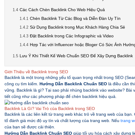
Các Cách Chèn Backlink Cho Web Hiệu Quả
Chèn Backlink Từ Các Blog và Diễn Đàn Uy Tín
Sử Dụng Backlink trong Mục Khách Hàng Chia Sẻ
Đặt Backlink trong Các Infographic và Video
Hợp Tác với Influencer hoặc Bloger Có Sức Ảnh Hưởn
Lưu Ý Khi Thiết Kế Web Chuẩn SEO Để Xây Dựng Backlink
Giới Thiệu về Backlink trong SEO
Backlink là một trong những yếu tố quan trọng nhất trong SEO (Sea
công cụ tìm kiếm.
Hướng Dẫn Backlink Chuẩn SEO
là điều cần th
vững. Backlink là gì? Tại sao phải nhúng backlink vào website? Bài
tiết cũng như các phương pháp để chèn backlink hiệu quả.
Backlink Là Gì? Vai Trò của Backlink trong SEO
Backlink là các liên kết từ trang web khác trỏ về trang web của bạn
tố đánh giá mức độ uy tín và chất lượng của trang web. Nếu
trang 
của bạn sẽ được cải thiện.
Hướng Dẫn Backlink Chuẩn SEO
giúp tối ưu hóa cách xây dựng liê