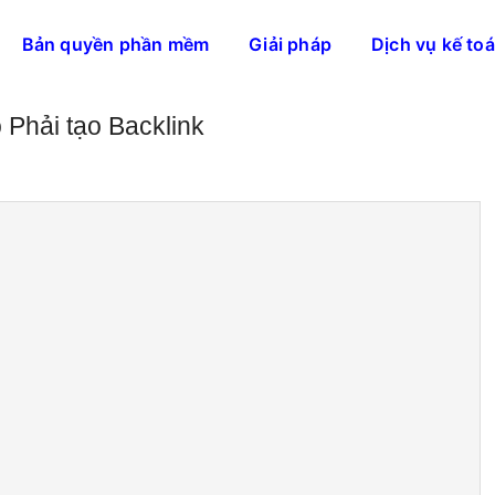
Bản quyền phần mềm
Giải pháp
Dịch vụ kế to
Phải tạo Backlink