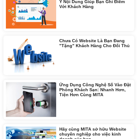
Ý Nội Dung Giúp Bạn Ghi Điểm
Với Khách Hàng
Chưa Có Website Là Bạn Đang
"Tặng" Khách Hàng Cho Đối Thủ
Ứng Dụng Công Nghệ Số Vào Đặt
Phòng Khách Sạn: Nhanh Hơn,
Tiện Hơn Cùng MITA
Hãy cùng MITA sở hữu Website
chuyên nghiệp cho việc kinh
doanh của bạn