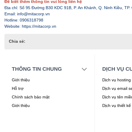
Để biết thêm thông tin vui lòng liên hệ
Địa chỉ: Số 95 Đường B30 KDC 91B, P. An Khánh, Q. Ninh Kiều, TP.
Email: info@mitacorp.vn
Hotline: 0906318798
Website: https://mitacorp.vn
Chia sẻ:
THÔNG TIN CHUNG
DỊCH VỤ C
Giới thiệu
Dịch vụ hosting
Hỗ trợ
Dịch vụ email s
Chính sách bảo mật
Dịch vụ tên miề
Giới thiệu
Dịch vụ thiết kế