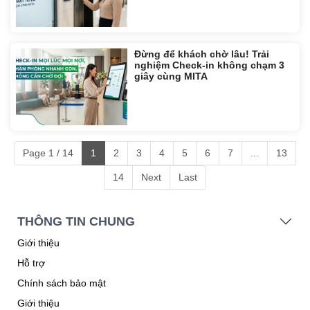
Đừng để khách chờ lâu! Trải
nghiệm Check-in không chạm 3
giây cùng MITA
Page 1 / 14
1
2
3
4
5
6
7
...
13
14
Next
Last
THÔNG TIN CHUNG
Giới thiệu
Hỗ trợ
Chính sách bảo mật
Giới thiệu