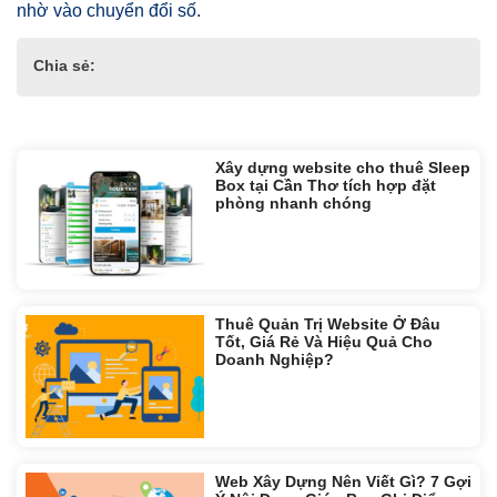
nhờ vào chuyển đổi số.
Chia sẻ:
Tin liên quan:
Xây dựng website cho thuê Sleep
Box tại Cần Thơ tích hợp đặt
phòng nhanh chóng
Thuê Quản Trị Website Ở Đâu
Tốt, Giá Rẻ Và Hiệu Quả Cho
Doanh Nghiệp?
Web Xây Dựng Nên Viết Gì? 7 Gợi