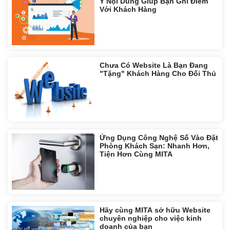
Ý Nội Dung Giúp Bạn Ghi Điểm
Với Khách Hàng
Chưa Có Website Là Bạn Đang
"Tặng" Khách Hàng Cho Đối Thủ
Ứng Dụng Công Nghệ Số Vào Đặt
Phòng Khách Sạn: Nhanh Hơn,
Tiện Hơn Cùng MITA
Hãy cùng MITA sở hữu Website
chuyên nghiệp cho việc kinh
doanh của bạn