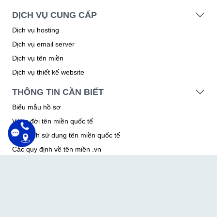
DỊCH VỤ CUNG CẤP
Dịch vụ hosting
Dịch vụ email server
Dịch vụ tên miền
Dịch vụ thiết kế website
THÔNG TIN CẦN BIẾT
Biểu mẫu hồ sơ
Vòng đời tên miền quốc tế
Quy định sử dụng tên miền quốc tế
Các quy định về tên miền .vn
Thỏa thuận sử dụng
Thỏa thuận bảo mật thông tin
Văn bản pháp lý