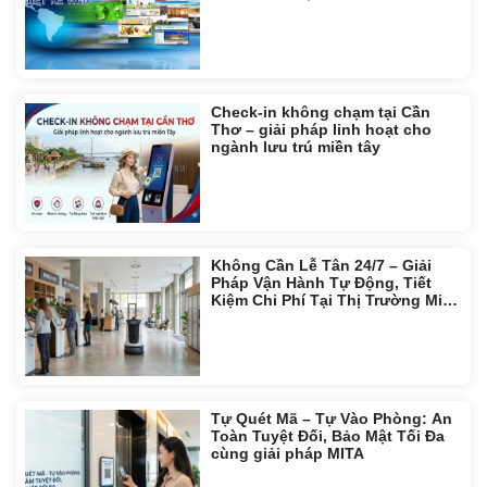
Check-in không chạm tại Cần
Thơ – giải pháp linh hoạt cho
ngành lưu trú miền tây
Không Cần Lễ Tân 24/7 – Giải
Pháp Vận Hành Tự Động, Tiết
Kiệm Chi Phí Tại Thị Trường Miền
Tây
Tự Quét Mã – Tự Vào Phòng: An
Toàn Tuyệt Đối, Bảo Mật Tối Đa
cùng giải pháp MITA